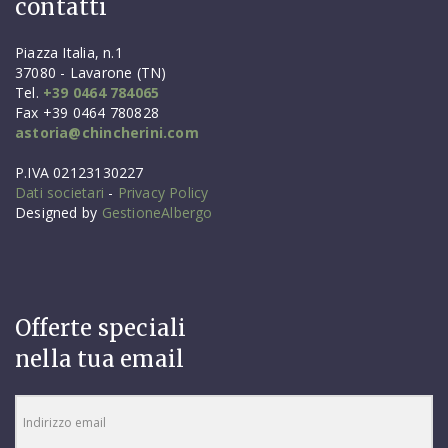
contatti
Piazza Italia, n.1
37080 - Lavarone (TN)
Tel.
+39 0464 784065
Fax
+39 0464 780828
astoria@chincherini.com
P.IVA 02123130227
Dati societari
-
Privacy Policy
Designed by
GestioneAlbergo
Offerte speciali
nella tua email